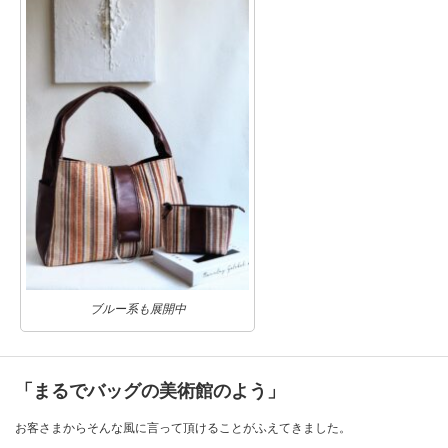
ブルー系も展開中
「まるでバッグの美術館のよう」
お客さまからそんな風に言って頂けることがふえてきました。