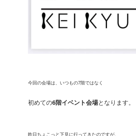
今回の会場は、いつもの7階ではなく
初めての
6階イベント会場
となります。
昨日ちょこっと下見に行ってきたのですが、