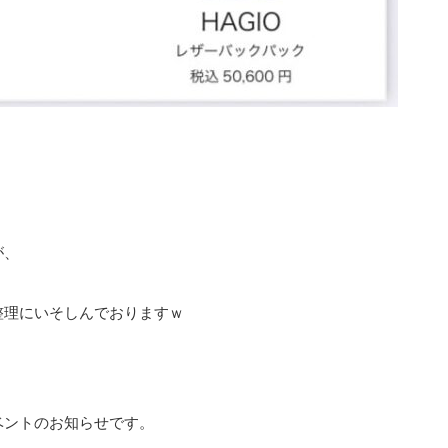
が、
整理にいそしんでおりますｗ
ベントのお知らせです。