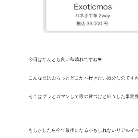
今日はなんとも良い秋晴れですね🍁
こんな日はぷらっとどこかへ行きたい気分なのです
そこはグッとガマンして家の片づけと細々した事務
もしかしたら今年最後になるかもしれないリアルイ