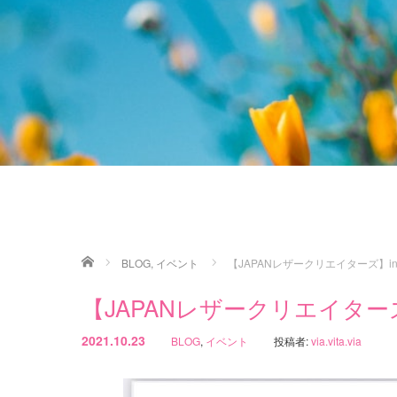
ホーム
BLOG
,
イベント
【JAPANレザークリエイターズ】i
【JAPANレザークリエイター
2021.10.23
BLOG
,
イベント
投稿者:
via.vita.via