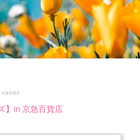
n 京急百貨店
ズ】in 京急百貨店