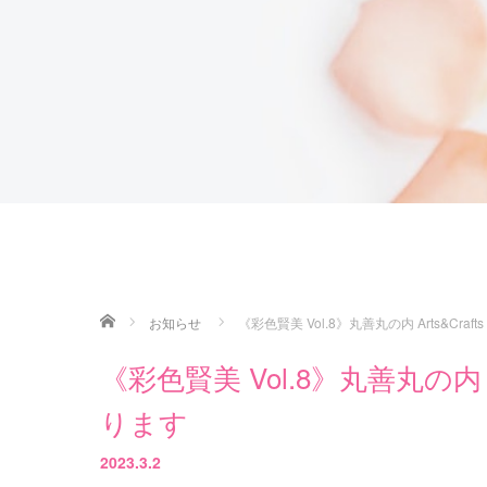
ホーム
お知らせ
《彩色賢美 Vol.8》丸善丸の内 Arts&Cr
《彩色賢美 Vol.8》丸善丸の内 
ります
2023.3.2