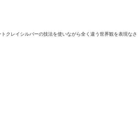
ートクレイシルバーの技法を使いながら全く違う世界観を表現なさ