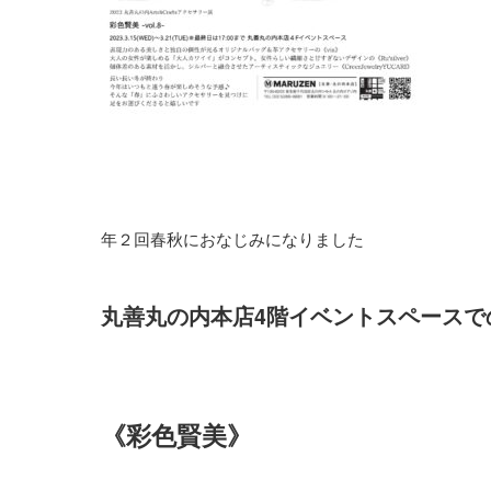
年２回春秋におなじみになりました
丸善丸の内本店4階イベントスペースで
《彩色賢美》