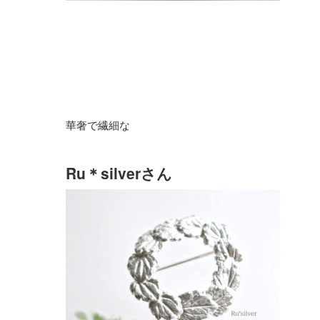
華奢で繊細な
Ru＊silverさん