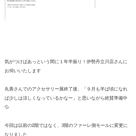
気がつけばあっという間に１年半振り！伊勢丹立川店さんに
お伺いいたします
丸善さんでのアクセサリー展終了後、「９月も半ば頃になれ
ば少しは涼しくなっているかなー」と思いながら絶賛準備中
💦
今回は以前の2階ではなく、3階のファーレ側モールに変更に
なりました