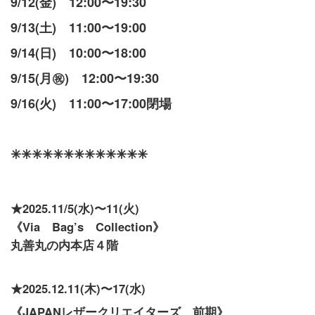
9/12(金) 12:00〜19:30
9/13(土) 11:00〜19:00
9/14(日) 10:00〜18:00
9/15(月㊗️) 12:00〜19:30
9/16(火) 11:00〜17:00閉場
✳✳✳✳✳✳✳✳✳✳✳✳✳
★2025.11/5(水)〜11(火)
《Via Bag’s Collection》
丸善丸の内本店４階
★2025.12.11(木)〜17(水)
《JAPANレザークリエイターズ 前期》