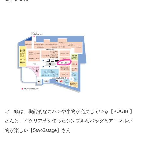
ご一緒は、機能的なカバンや小物が充実している【KUGIRI】
さんと、イタリア革を使ったシンプルなバッグとアニマル小
物が楽しい【5two3stage】さん