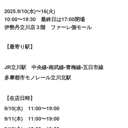
2025.9/10(水)〜16(火)
10:00〜19:30 最終日は17:00閉場
伊勢丹立川店３階 ファーレ側モール
【最寄り駅】
JR立川駅 中央線•南武線•青梅線•五日市線
多摩都市モノレール立川北駅
【在店日時】
9/10(水) 11:00〜19:00
9/11(木) 11:00〜19:00