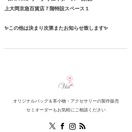
上大岡京急百貨店７階特設スペース１
✨この他は決まり次第またお知らせ致します✨
オリジナルバッグ＆革小物・アクセサリーの製作販売
セミオーダーもお気軽にご相談ください
Twitter
Facebook
Instagram
RSS