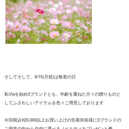
.
そしてそして、9/15(月祝)は敬老の日
私Viaを始め3ブランドとも、年齢を重ねた方々の贈りものと
してふさわしいアイテムを色々ご用意しております
今回税込¥20,000以上お買い上げの先着30名様に3ブランドの
ご用意の中から自由に選べるノベルティをプレゼント🎁