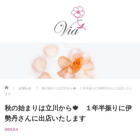
ホーム
お知らせ
秋の始まりは立川から🍁 １年半振りに伊勢丹さんに出店いたし
ます
秋の始まりは立川から🍁 １年半振りに伊
勢丹さんに出店いたします
2025.9.4